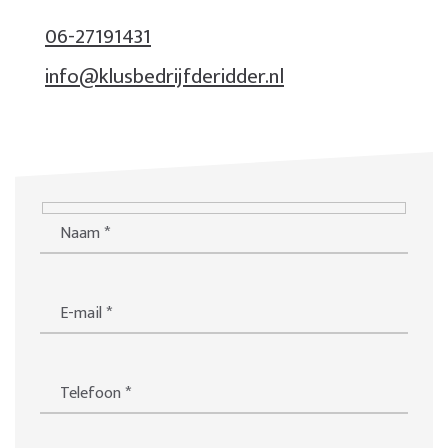
06-27191431
info@klusbedrijfderidder.nl